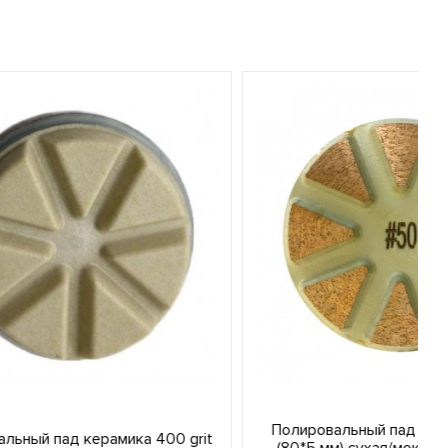
Полировальный пад металл 100 grit
400 grit