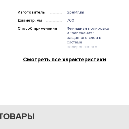
Изготовитель
Spektrum
Диаметр, мм
700
Способ применения
Финишная полировка
и "запекания"
защитного слоя в
системе
полированного
бетона
Смотреть все характеристики
ТОВАРЫ