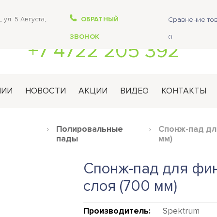
, ул. 5 Августа,
ОБРАТНЫЙ
Сравнение тов
ЗВОНОК
0
+7 4722 205 392
НИИ
НОВОСТИ
АКЦИИ
ВИДЕО
КОНТАКТЫ
Полировальные
Спонж-пад дл
пады
мм)
Спонж-пад для фи
слоя (700 мм)
Производитель:
Spektrum