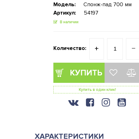
Модель:
Спонж-пад 700 мм
Артикул:
54197
В наличии
+
−
Количество:
КУПИТЬ
Купить в один клик!
ХАРАКТЕРИСТИКИ