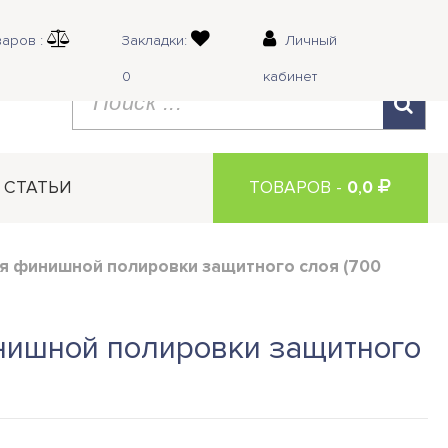
аров :
Закладки:
Личный
0
кабинет
СТАТЬИ
ТОВАРОВ -
0
,
0
я финишной полировки защитного слоя (700
нишной полировки защитного