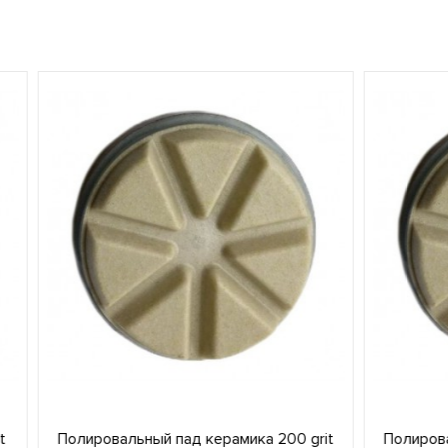
ый пад керамика 200 grit
Полировальный пад керамика 