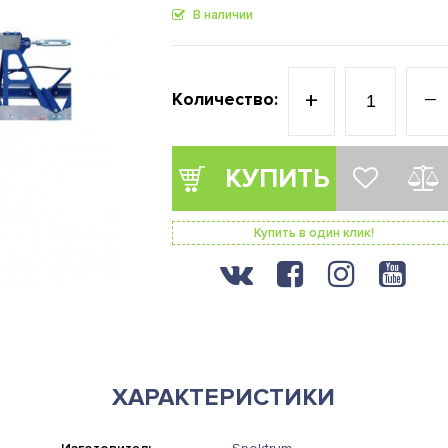
В наличии
+
−
Количество:
КУПИТЬ
Купить в один клик!
ХАРАКТЕРИСТИКИ