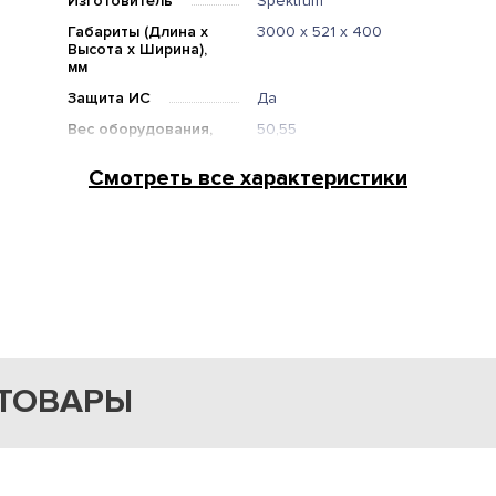
Изготовитель
Spektrum
Габариты (Длина х
3000 х 521 х 400
Высота х Ширина),
мм
Защита ИС
Да
Вес оборудования,
50,55
кг
Смотреть все характеристики
ТОВАРЫ