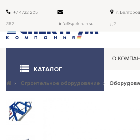
+7 4722 205
г. Белгород,
392
info@spektrum.su
д.2
О КОМПА
КАТАЛОГ
Строительное оборудование
Оборудова