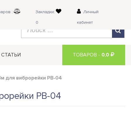
аров :
Закладки:
Личный
0
кабинет
СТАТЬИ
ТОВАРОВ -
0
,
0
3м для виброрейки РВ-04
рорейки РВ-04