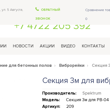
 ул. 5 Августа,
ОБРАТНЫЙ
Сравнение тов
ЗВОНОК
0
+7 4722 205 392
НИИ
НОВОСТИ
АКЦИИ
ВИДЕО
КОНТАКТЫ
ние для бетонных полов
Виброрейки
Секция 
Секция 3м для виб
Производитель:
Spektrum
Модель:
Секция 3м для РВ-04
Артикул:
209