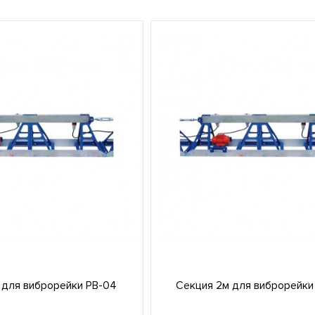
 для виброрейки РВ-04
Секция 2м для виброрейки